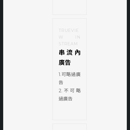
TRUEVIE
W IN
STREAM
串流內
廣告
1.可略過廣
告
2.不可略
過廣告