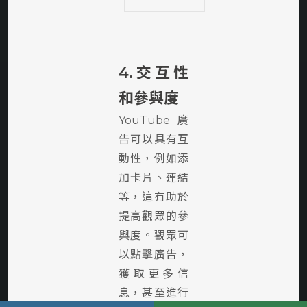
4.交互性
和參與度
YouTube廣
告可以具有互
動性，例如添
加卡片、連結
等，這有助於
提高觀眾的參
與度。觀眾可
以點擊廣告，
獲取更多信
息，甚至進行