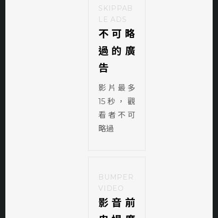
SKIPPAB
LE ADS
不可略
過的廣
告
影片最多
15秒，觀
看者不可
略過
BUMPER
VIDEO
影音前