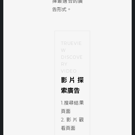
擇最適合的廣
告形式。
TRUEVIE
W
DISCOVE
RY
VIDEO
影片探
索廣告
1.搜尋結果
頁面
2.影片觀
看頁面