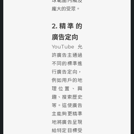
球範圍內觸及
龐大的受眾。
2.精準的
廣告定向
YouTube允
許廣告主通過
不同的標準進
行廣告定向，
例如用戶的地
理位置、興
趣、搜索歷史
等。這使廣告
主能夠更精準
地將廣告呈現
給特定目標受