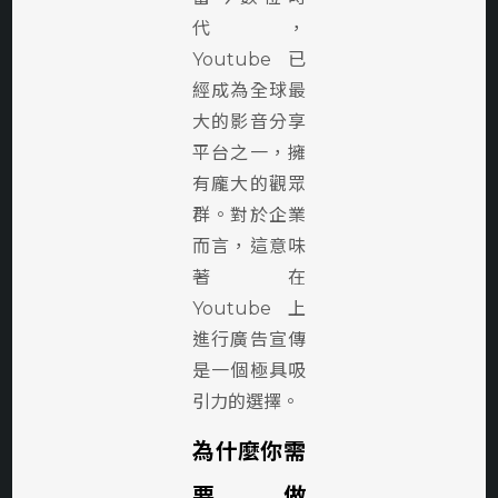
代，
Youtube已
經成為全球最
大的影音分享
平台之一，擁
有龐大的觀眾
群。對於企業
而言，這意味
著在
Youtube上
進行廣告宣傳
是一個極具吸
引力的選擇。
為什麼你需
要做