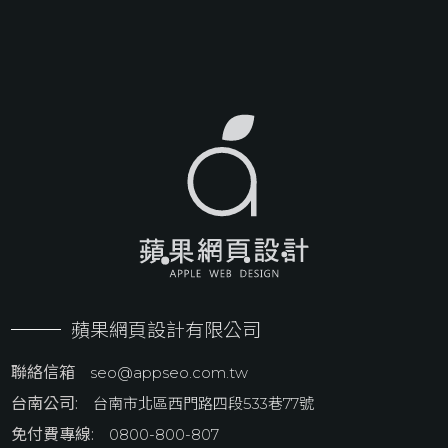
蘋果網頁設計有限公司
聯絡信箱
seo@appseo.com.tw
台南公司:
台南市北區西門路四段533巷77號
免付費專線:
0800-800-807