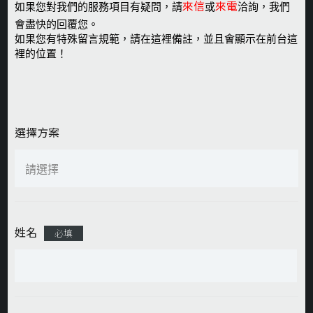
來信
來電
如果您對我們的服務項目有疑問，請
或
洽詢，我們
會盡快的回覆您。
如果您有特殊留言規範，請在這裡備註，並且會顯示在前台這
裡的位置！
選擇方案
姓名
必填