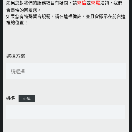
來信
來電
如果您對我們的服務項目有疑問，請
或
洽詢，我們
會盡快的回覆您。
如果您有特殊留言規範，請在這裡備註，並且會顯示在前台這
裡的位置！
選擇方案
姓名
必填