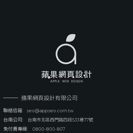
蘋果網頁設計有限公司
聯絡信箱
seo@appseo.com.tw
台南公司:
台南市北區西門路四段533巷77號
免付費專線:
0800-800-807