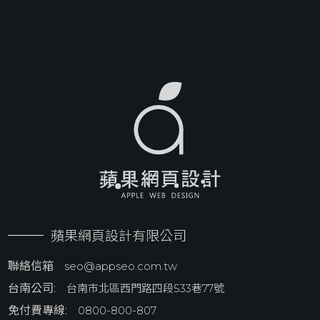
蘋果網頁設計有限公司
聯絡信箱
seo@appseo.com.tw
台南公司:
台南市北區西門路四段533巷77號
免付費專線:
0800-800-807