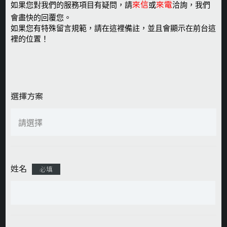
來信
來電
如果您對我們的服務項目有疑問，請
或
洽詢，我們
會盡快的回覆您。
如果您有特殊留言規範，請在這裡備註，並且會顯示在前台這
裡的位置！
選擇方案
姓名
必填