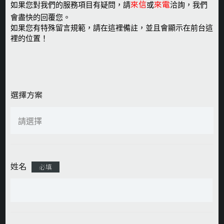
來信
來電
如果您對我們的服務項目有疑問，請
或
洽詢，我們
會盡快的回覆您。
如果您有特殊留言規範，請在這裡備註，並且會顯示在前台這
裡的位置！
選擇方案
姓名
必填