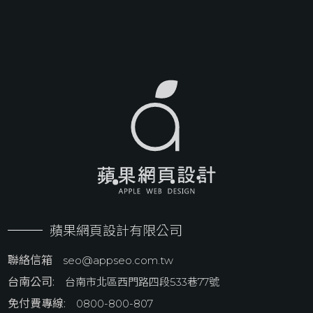
蘋果網頁設計有限公司
聯絡信箱
seo@appseo.com.tw
台南公司:
台南市北區西門路四段533巷77號
免付費專線:
0800-800-807