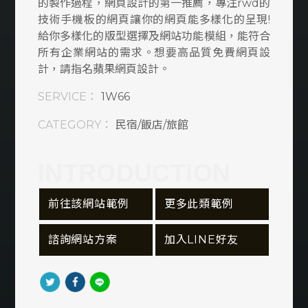
的製作過程，網頁設計的第一推薦，專注rwd的
窗簾/燈飾/家居
技術手機板的網頁讓你的網頁能多樣化的呈現!
給你多樣化的版型選擇及網站功能模組，能符合
旅行/旅遊/租車
所有企業網站的需求。想要高品質免費網頁設
計，請指名蘋果網頁設計。
民宿/飯店/旅館
SERVICE：
1W66
衛生/清潔/環保
CATEGORY：
民宿/飯店/旅館
資訊軟體類
INTRODUCTION
購物車/會員網站
 前往該網站範例
 更多此類範例
食品/飲料/餐廳
 諮詢網站方案
 加入LINE好友
服務業
美容/美髮/美妝
宗教/信仰/禮儀