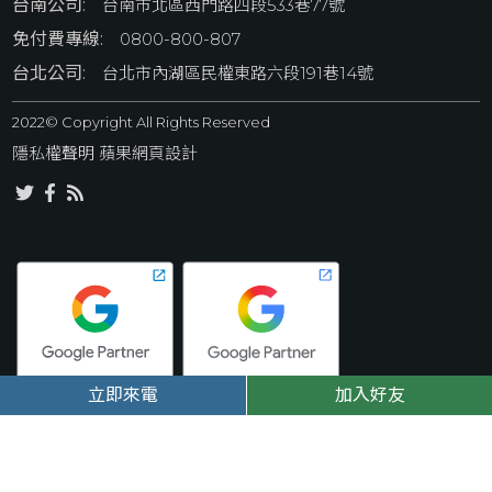
台南公司:
台南市北區西門路四段533巷77號
免付費專線:
0800-800-807
台北公司:
台北市內湖區民權東路六段191巷14號
2022© Copyright All Rights Reserved
隱私權聲明
 蘋果網頁設計
立即來電
加入好友