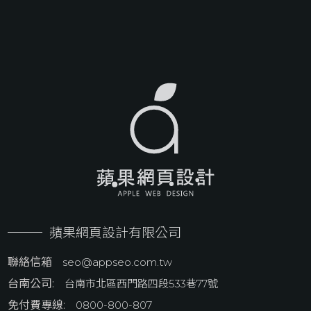
蘋果網頁設計有限公司
聯絡信箱
seo@appseo.com.tw
台南公司:
台南市北區西門路四段533巷77號
免付費專線:
0800-800-807