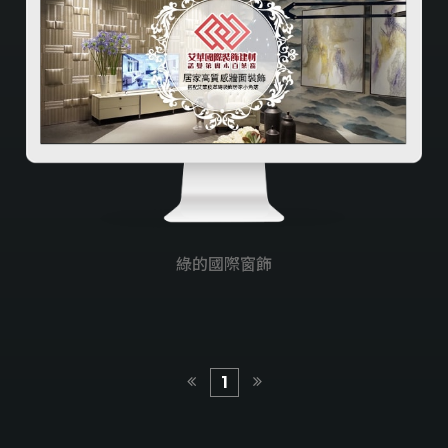
綠的國際窗飾
1