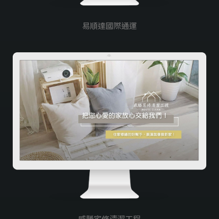
易順達國際通運