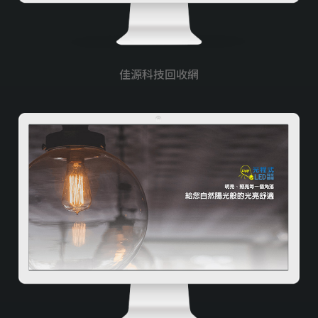
佳源科技回收網