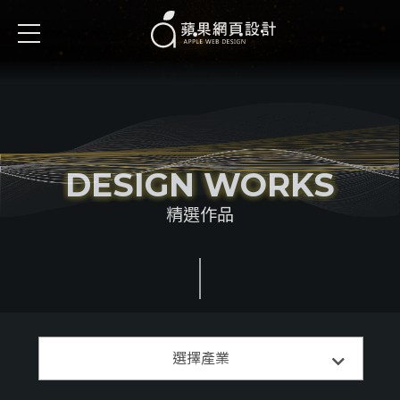
DESIGN WORKS
精選作品
精選案例
選擇產業