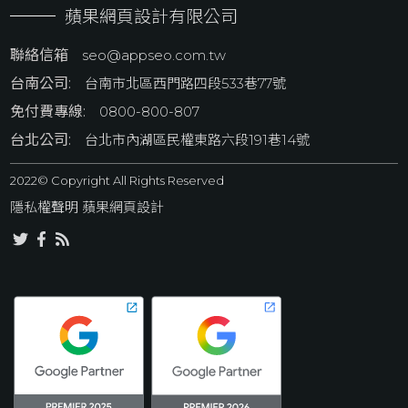
蘋果網頁設計有限公司
聯絡信箱
seo@appseo.com.tw
台南公司:
台南市北區西門路四段533巷77號
免付費專線:
0800-800-807
台北公司:
台北市內湖區民權東路六段191巷14號
2022© Copyright All Rights Reserved
隱私權聲明
 蘋果網頁設計