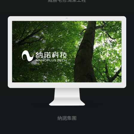
威勝宅修清潔工程
納諾集團