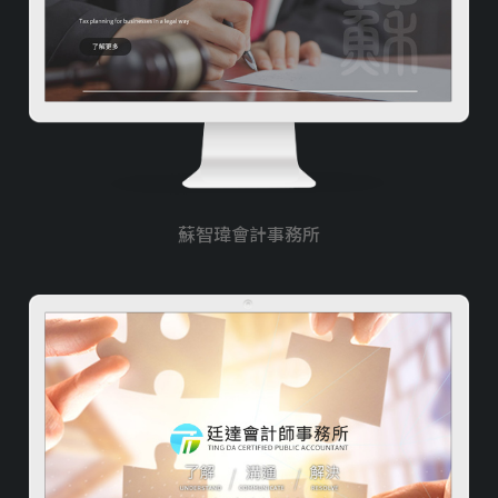
蘇智瑋會計事務所