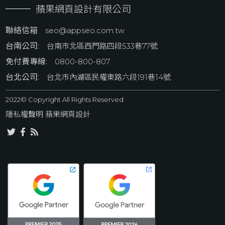
蘋果網頁設計有限公司
聯絡信箱
seo@appseo.com.tw
台南公司:
台南市北區西門路四段533巷77號
免付費專線:
0800-800-807
台北公司:
台北市內湖區民權東路六段191巷14號
2022© Copyright All Rights Reserved
隱私權聲明
 蘋果網頁設計