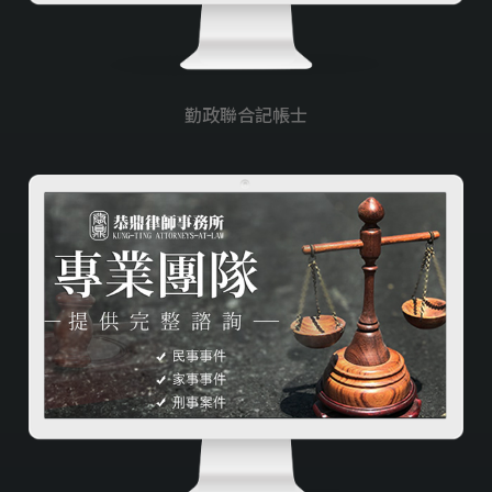
勤政聯合記帳士