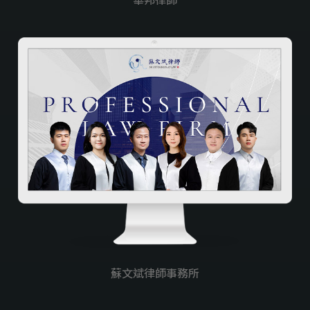
華邦律師
蘇文斌律師事務所