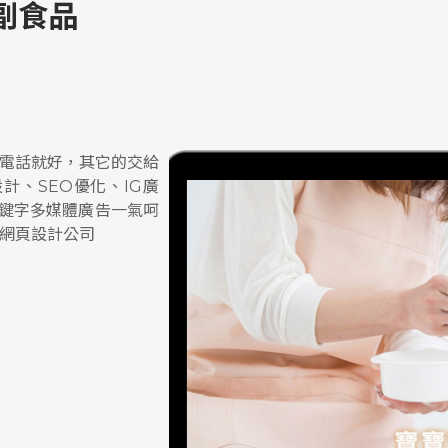
副食品
電話就好，其它的交給
計、SEO優化、IG廣
e關鍵字多媒體廣告一氣呵
網頁設計公司