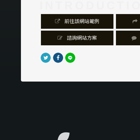
INTRODUCTI
 前往該網站範例
 諮詢網站方案