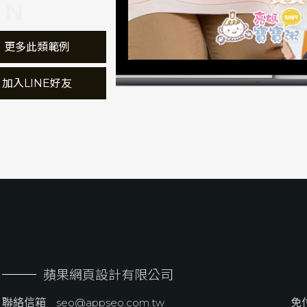
ON
 更多此類範例
 加入LINE好友
蘋果網頁設計有限公司
聯絡信箱
seo@appseo.com.tw
免