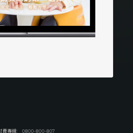
付費專線:
0800-800-807