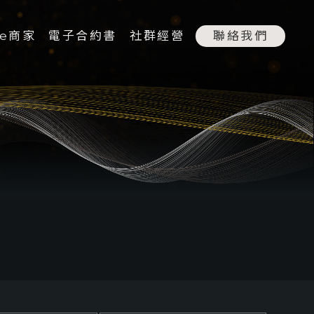
le商家
電子合約書
社群經營
聯絡我們