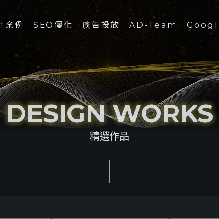
計案例
SEO優化
廣告投放
AD-Team
Goog
Google
Meta
Youtube
DESIGN WORKS
LINE
精選作品
DCard