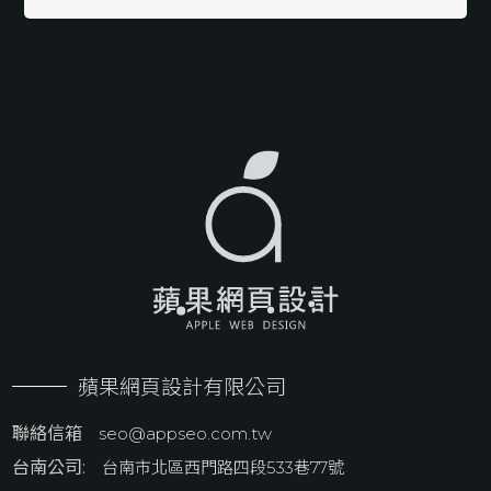
蘋果網頁設計有限公司
聯絡信箱
seo@appseo.com.tw
台南公司:
台南市北區西門路四段533巷77號