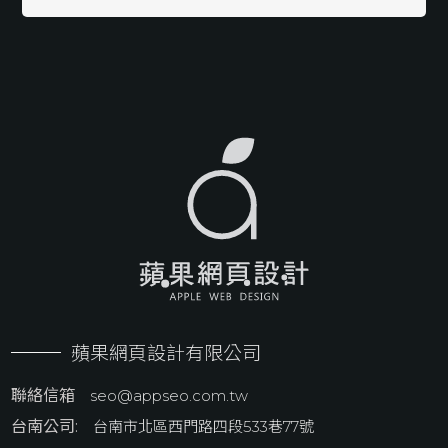
蘋果網頁設計有限公司
聯絡信箱
seo@appseo.com.tw
台南公司:
台南市北區西門路四段533巷77號