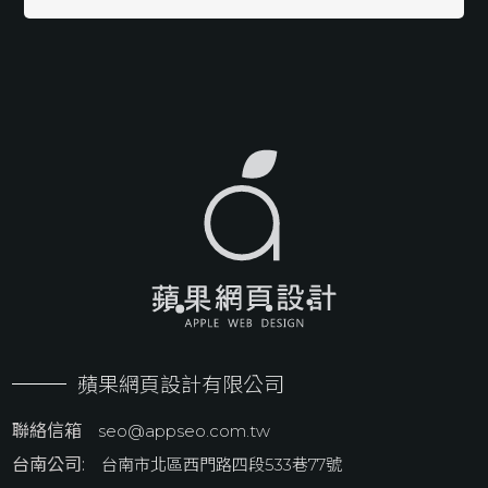
蘋果網頁設計有限公司
聯絡信箱
seo@appseo.com.tw
台南公司:
台南市北區西門路四段533巷77號